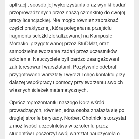
aplikacji, sposób jej wykorzystania oraz wyniki badań
przeprowadzonych przez naszą członkinię do swojej
pracy licencjackiej. Nie mogło również zabraknąć
części praktycznej, która polegała na przejściu
fragmentu ścieżki zlokalizowanej na Kampusie
Morasko, przygotowanej przez StuDMat, oraz
samodzielne tworzenie zadań przez uczestników
szkolenia. Nauczyciele byli bardzo zaangażowani i
zainteresowani warsztatami. Pozytywnie odebrali
przygotowane warsztaty i wyrazili chęć kontaktu przy
dalszej współpracy i pomocy przy tworzeniu swoich
własnych ścieżek matematycznych.
Oprócz reprezentantki naszego Koła wśród
prowadzących, również jedna osoba znalazła się po
drugiej stronie barykady. Norbert Chotnicki skorzystał
z możliwości uczestnictwa w szkoleniu przez
studentów i poszerzył swój warsztat nauczyciela o