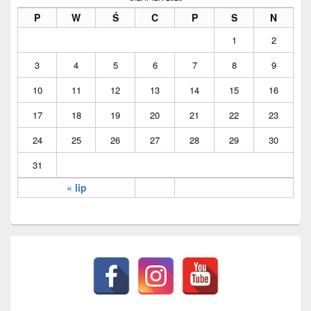
Widget
P
W
Ś
C
P
S
N
Area
1
2
3
4
5
6
7
8
9
10
11
12
13
14
15
16
17
18
19
20
21
22
23
24
25
26
27
28
29
30
31
« lip