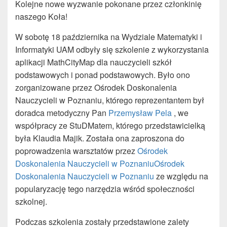
Kolejne nowe wyzwanie pokonane przez członkinię
naszego Koła!
W sobotę 18 października na Wydziale Matematyki i
Informatyki UAM odbyły się szkolenie z wykorzystania
aplikacji MathCityMap dla nauczycieli szkół
podstawowych i ponad podstawowych. Było ono
zorganizowane przez Ośrodek Doskonalenia
Nauczycieli w Poznaniu, którego reprezentantem był
doradca metodyczny Pan
Przemysław Pela
, we
współpracy ze StuDMatem, którego przedstawicielką
była Klaudia Majik. Została ona zaproszona do
poprowadzenia warsztatów przez
Ośrodek
Doskonalenia Nauczycieli w PoznaniuOśrodek
Doskonalenia Nauczycieli w Poznaniu
ze względu na
popularyzację tego narzędzia wśród społeczności
szkolnej.
Podczas szkolenia zostały przedstawione zalety