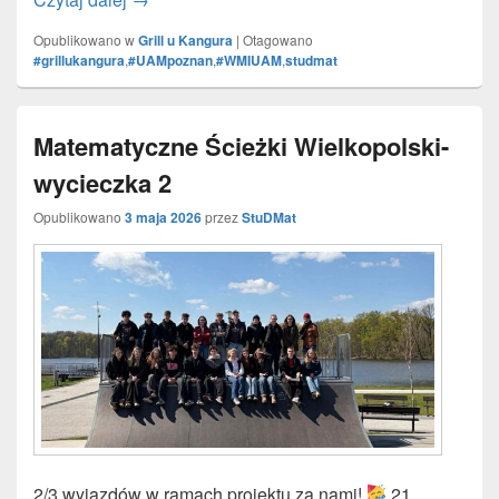
Opublikowano w
Grill u Kangura
|
Otagowano
#grillukangura
,
#UAMpoznan
,
#WMIUAM
,
studmat
Matematyczne Ścieżki Wielkopolski-
wycieczka 2
Opublikowano
3 maja 2026
przez
StuDMat
2/3 wyjazdów w ramach projektu za nami!
21