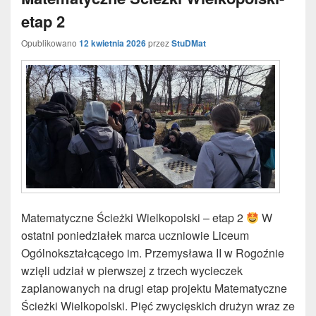
etap 2
Opublikowano
12 kwietnia 2026
przez
StuDMat
Matematyczne Ścieżki Wielkopolski – etap 2
W
ostatni poniedziałek marca uczniowie Liceum
Ogólnokształcącego im. Przemysława II w Rogoźnie
wzięli udział w pierwszej z trzech wycieczek
zaplanowanych na drugi etap projektu Matematyczne
Ścieżki Wielkopolski. Pięć zwycięskich drużyn wraz ze