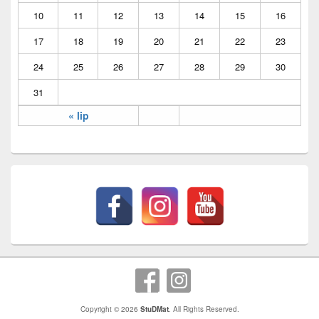
10
11
12
13
14
15
16
17
18
19
20
21
22
23
24
25
26
27
28
29
30
31
« lip
Copyright © 2026
StuDMat
. All Rights Reserved.