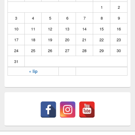
1
2
3
4
5
6
7
8
9
10
11
12
13
14
15
16
17
18
19
20
21
22
23
24
25
26
27
28
29
30
31
« lip