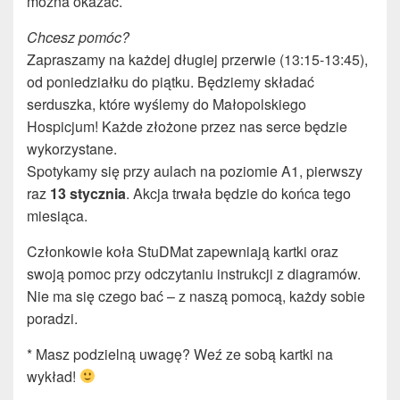
można okazać.
Chcesz pomóc?
Zapraszamy na każdej długiej przerwie (13:15-13:45),
od poniedziałku do piątku. Będziemy składać
serduszka, które wyślemy do Małopolskiego
Hospicjum! Każde złożone przez nas serce będzie
wykorzystane.
Spotykamy się przy aulach na poziomie A1, pierwszy
raz
13 stycznia
. Akcja trwała będzie do końca tego
miesiąca.
Członkowie koła StuDMat zapewniają kartki oraz
swoją pomoc przy odczytaniu instrukcji z diagramów.
Nie ma się czego bać – z naszą pomocą, każdy sobie
poradzi.
* Masz podzielną uwagę? Weź ze sobą kartki na
wykład!