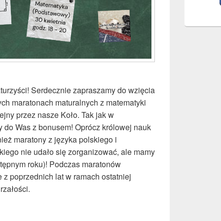
aturzyści! Serdecznie zapraszamy do wzięcia
nych maratonach maturalnych z matematyki
ejny przez nasze Koło. Tak jak w
y do Was z bonusem! Oprócz królowej nauk
eż maratony z języka polskiego i
skiego nie udało się zorganizować, ale mamy
stępnym roku)! Podczas maratonów
z poprzednich lat w ramach ostatniej
rzałości.