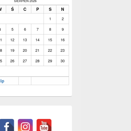
SIERPIEŃ 2026
W
Ś
C
P
S
N
1
2
4
5
6
7
8
9
1
12
13
14
15
16
8
19
20
21
22
23
5
26
27
28
29
30
lip