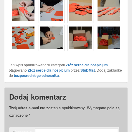
Ten wpis opublikowano w kategorii
Złóż serce dla hospicjum
i
otagowano
Złóż serce dla hospicjum
przez
StuDMat
. Dodaj zakładkę
do
bezpośredniego odnośnika
.
Dodaj komentarz
Twój adres e-mail nie zostanie opublikowany.
Wymagane pola są
oznaczone
*