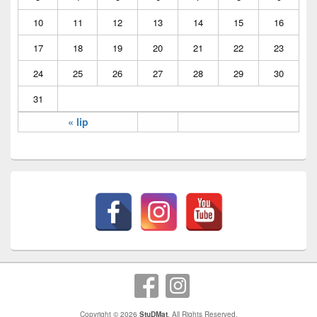
10
11
12
13
14
15
16
17
18
19
20
21
22
23
24
25
26
27
28
29
30
31
« lip
Copyright © 2026
StuDMat
. All Rights Reserved.