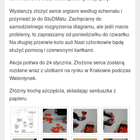
Wystarczy złożyć serce orgiami według schematu i
przynieść je do StuDMatu. Zachęcamy do
samodzielnego rozgryzienia diagramu, ale jeśli macie
problemy, to zapraszamy od poniedziałku do czwartku.
Na długiej przerwie koło auli Nasi członkowie będę
służyć pomocą i czerwonymi kartkami.
Akcja potrwa do 24 stycznia. Złożone serca zostaną
rozdane wraz z ulotkami na rynku w Krakowie podczas
Walentynek.
Złóżmy trochę szczęścia, składając serduszka z
papieru.