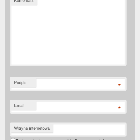
Komentarz
Podpis
*
Email
*
Witryna internetowa