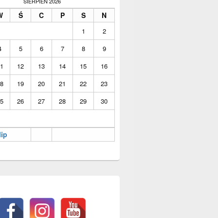
SIERPIEŃ 2026
W
Ś
C
P
S
N
1
2
4
5
6
7
8
9
1
12
13
14
15
16
8
19
20
21
22
23
5
26
27
28
29
30
lip