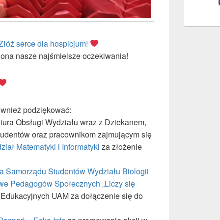
Złóż serce dla hospicjum!
 ona nasze najśmielsze oczekiwania!
ównież podziękować:
ura Obsługi Wydziału wraz z Dziekanem,
tudentów oraz pracownikom zajmującym się
iał Matematyki i Informatyki
za złożenie
a Samorządu Studentów Wydziału Biologii
we Pedagogów Społecznych „Liczy się
 Edukacyjnych UAM za dołączenie się do