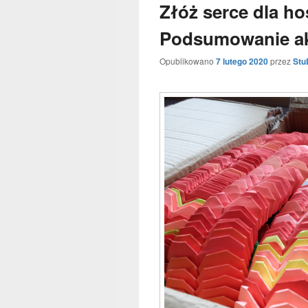
Złóż serce dla ho
Podsumowanie ak
Opublikowano
7 lutego 2020
przez
Stu