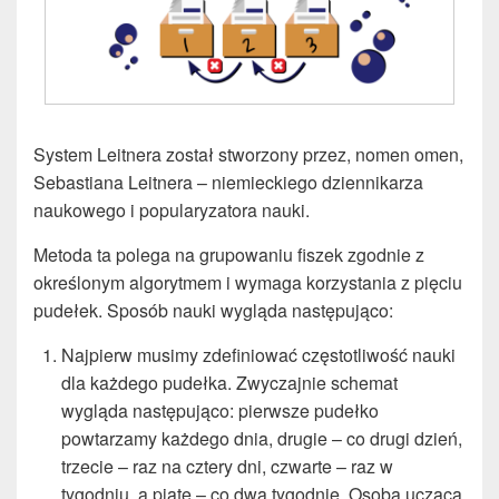
System Leitnera został stworzony przez, nomen omen,
Sebastiana Leitnera – niemieckiego dziennikarza
naukowego i popularyzatora nauki.
Metoda ta polega na grupowaniu fiszek zgodnie z
określonym algorytmem i wymaga korzystania z pięciu
pudełek. Sposób nauki wygląda następująco:
Najpierw musimy zdefiniować częstotliwość nauki
dla każdego pudełka. Zwyczajnie schemat
wygląda następująco: pierwsze pudełko
powtarzamy każdego dnia, drugie – co drugi dzień,
trzecie ­– raz na cztery dni, czwarte – raz w
tygodniu, a piąte – co dwa tygodnie. Osoba ucząca