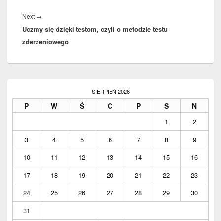
Next
→
Next
Uczmy się dzięki testom, czyli o metodzie testu
post:
zderzeniowego
Primary
Sidebar
SIERPIEŃ 2026
Widget
P
W
Ś
C
P
S
N
Area
1
2
3
4
5
6
7
8
9
10
11
12
13
14
15
16
17
18
19
20
21
22
23
24
25
26
27
28
29
30
31