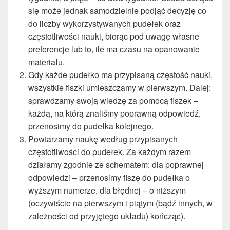
się może jednak samodzielnie podjąć decyzję co
do liczby wykorzystywanych pudełek oraz
częstotliwości nauki, biorąc pod uwagę własne
preferencje lub to, ile ma czasu na opanowanie
materiału.
Gdy każde pudełko ma przypisaną częstość nauki,
wszystkie fiszki umieszczamy w pierwszym. Dalej:
sprawdzamy swoją wiedzę za pomocą fiszek –
każdą, na którą znaliśmy poprawną odpowiedź,
przenosimy do pudełka kolejnego.
Powtarzamy naukę według przypisanych
częstotliwości do pudełek. Za każdym razem
działamy zgodnie ze schematem: dla poprawnej
odpowiedzi – przenosimy fiszę do pudełka o
wyższym numerze, dla błędnej – o niższym
(oczywiście na pierwszym i piątym (bądź innych, w
zależności od przyjętego układu) kończąc).